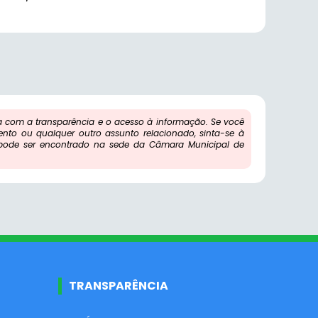
com a transparência e o acesso à informação. Se você
ento ou qualquer outro assunto relacionado, sinta-se à
 pode ser encontrado na sede da Câmara Municipal de
TRANSPARÊNCIA