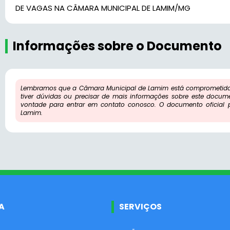
DE VAGAS NA CÂMARA MUNICIPAL DE LAMIM/MG
Informações sobre o Documento
Lembramos que a Câmara Municipal de Lamim está comprometida 
tiver dúvidas ou precisar de mais informações sobre este docum
vontade para entrar em contato conosco. O documento oficial
Lamim.
A
SERVIÇOS