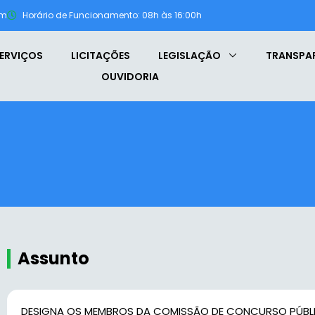
om
Horário de Funcionamento: 08h às 16:00h
ERVIÇOS
LICITAÇÕES
LEGISLAÇÃO
TRANSPA
OUVIDORIA
Assunto
DESIGNA OS MEMBROS DA COMISSÃO DE CONCURSO PÚBLI