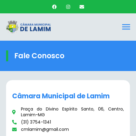
Fale Conosco
Câmara Municipal de Lamim
Praça do Divino Espírito Santo, 06, Centro,
Lamim-MG
(31) 3754-1341
cmlamim@gmail.com