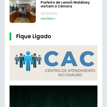
Prefeito de Lamim Waldiney
visitam a Câmara
19/02/2025
Leia Mais »
Fique Ligado