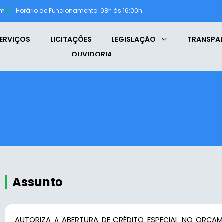
om
Horário de Funcionamento: 08h às 16:00h
ERVIÇOS
LICITAÇÕES
LEGISLAÇÃO
TRANSPA
OUVIDORIA
Assunto
AUTORIZA A ABERTURA DE CRÉDITO ESPECIAL NO ORÇAM