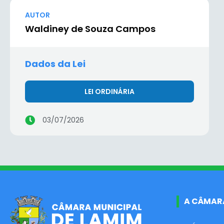
AUTOR
Waldiney de Souza Campos
Dados da Lei
LEI ORDINÁRIA
03/07/2026
A CÂMAR