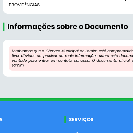
PROVIDÊNCIAS
Informações sobre o Documento
Lembramos que a Câmara Municipal de Lamim está comprometida 
tiver dúvidas ou precisar de mais informações sobre este docum
vontade para entrar em contato conosco. O documento oficial
Lamim.
A
SERVIÇOS