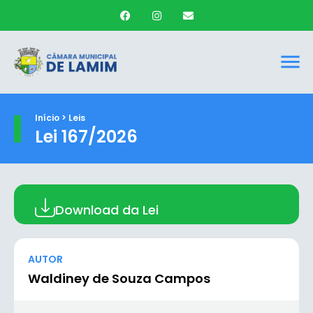
Início > Leis
Lei 167/2026
Download da Lei
AUTOR
Waldiney de Souza Campos