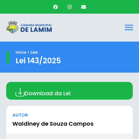
Início > Leis
Lei 143/2025
Download da Lei
AUTOR
Waldiney de Souza Campos