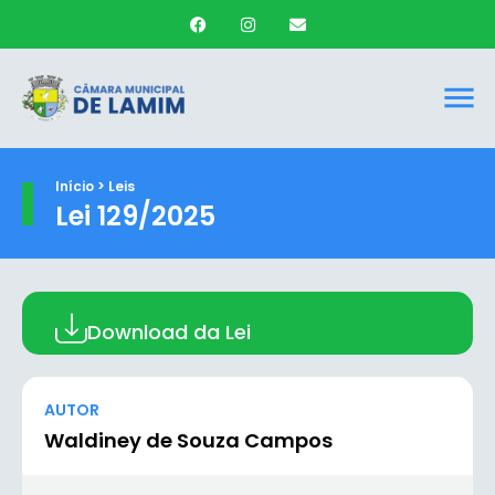
Início > Leis
Lei 129/2025
Download da Lei
AUTOR
Waldiney de Souza Campos