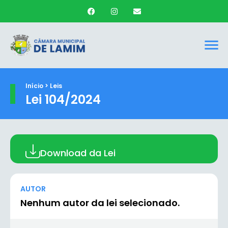
Início > Leis
Lei 104/2024
Download da Lei
AUTOR
Nenhum autor da lei selecionado.