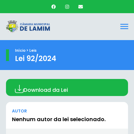
Início > Leis
Lei 92/2024
Download da Lei
AUTOR
Nenhum autor da lei selecionado.