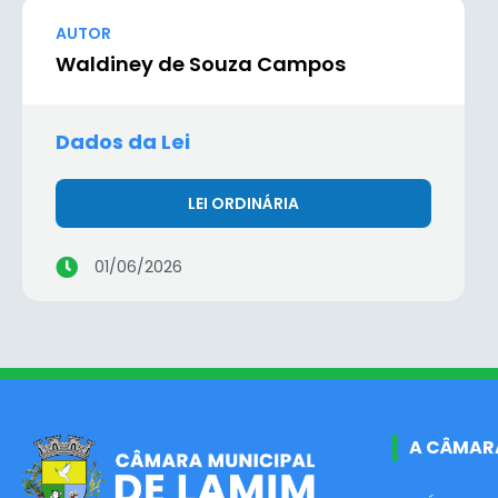
AUTOR
Waldiney de Souza Campos
Dados da Lei
LEI ORDINÁRIA
01/06/2026
A CÂMAR