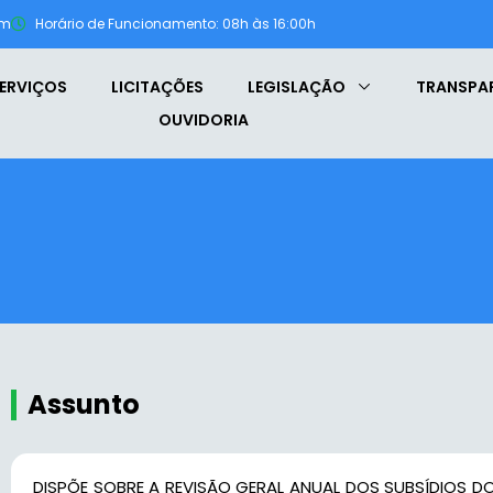
om
Horário de Funcionamento: 08h às 16:00h
ERVIÇOS
LICITAÇÕES
LEGISLAÇÃO
TRANSPA
OUVIDORIA
Assunto
DISPÕE SOBRE A REVISÃO GERAL ANUAL DOS SUBSÍDIOS D